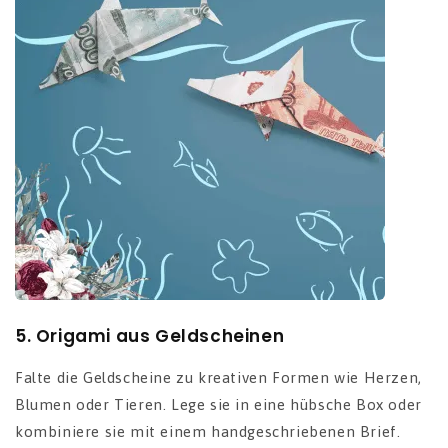
5.
Origami aus Geldscheinen
Falte die Geldscheine zu kreativen Formen wie Herzen,
Blumen oder Tieren. Lege sie in eine hübsche Box oder
kombiniere sie mit einem handgeschriebenen Brief.