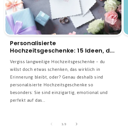
Personalisierte
Hochzeitsgeschenke: 15 Ideen, d...
Vergiss langweilige Hochzeitsgeschenke – du
willst doch etwas schenken, das wirklich in
Erinnerung bleibt, oder? Genau deshalb sind
personalisierte Hochzeitsgeschenke so
besonders: Sie sind einzigartig, emotional und
perfekt auf das...
von
1
/
3